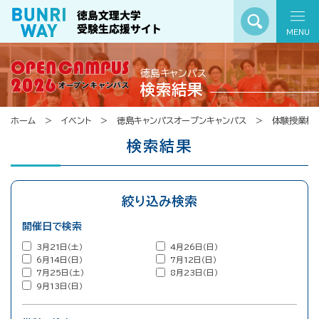
MENU
徳島キャンパス
検索結果
ホーム
イベント
徳島キャンパスオープンキャンパス
体験授業検
検索結果
絞り込み検索
開催日で検索
3月21日（土）
4月26日（日）
6月14日（日）
7月12日（日）
7月25日（土）
8月23日（日）
9月13日（日）