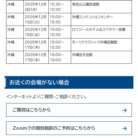
沖縄
2026年12月
15:30～
奥武山公園武道館
2日(水)
18:30
沖縄
2026年12月
15:00～
沖縄コンベンションセンター
15日(火)
18:30
沖縄
2026年12月
15:00～
ロワジールホテル&スパタワー那覇
16日(水)
18:30
沖縄
2026年12月
15:00～
モーリアクラシック沖縄迎賓館
17日(木)
18:30
沖縄
2026年12月
16:00～
沖縄空手会館
17日(木)
19:00
お近くの会場がない場合
インターネットよりご質問・ご相談ください。
ご質問はこちらから
Zoomでの個別相談のご予約はこちらから