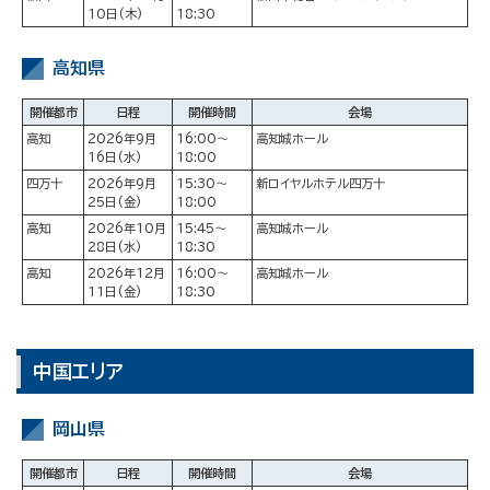
10日(木)
18:30
高知県
開催都市
日程
開催時間
会場
高知
2026年9月
16:00～
高知城ホール
16日(水)
18:00
四万十
2026年9月
15:30～
新ロイヤルホテル四万十
25日(金)
18:00
高知
2026年10月
15:45～
高知城ホール
28日(水)
18:30
高知
2026年12月
16:00～
高知城ホール
11日(金)
18:30
中国エリア
岡山県
開催都市
日程
開催時間
会場