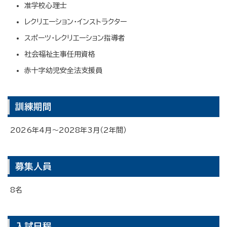
准学校心理士
レクリエーション・インストラクター
スポーツ・レクリエーション指導者
社会福祉主事任用資格
赤十字幼児安全法支援員
訓練期間
2026年4月～2028年3月（2年間）
募集人員
8名
入試日程