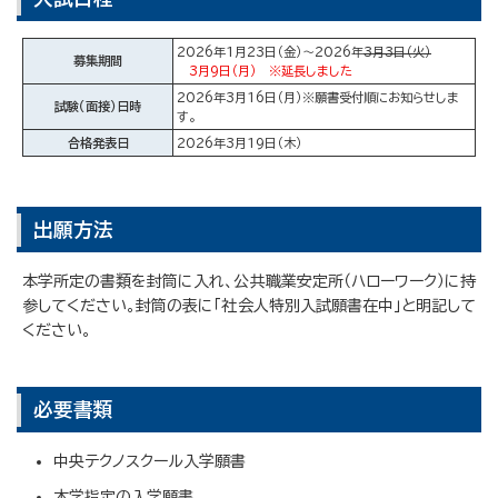
2026年1月23日（金）～2026年
3月3日（火）
募集期間
3月9日（月） ※延長しました
2026年3月16日（月）※願書受付順にお知らせしま
試験（面接）日時
す。
合格発表日
2026年3月19日（木）
出願方法
本学所定の書類を封筒に入れ、公共職業安定所（ハローワーク）に持
参してください。封筒の表に「社会人特別入試願書在中」と明記して
ください。
必要書類
中央テクノスクール入学願書
本学指定の入学願書