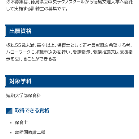
※本募集は、徳島県立中央テクノスクールから徳島文理大学へ委託
して実施する訓練生の募集です。
出願資格
概ね55歳未満、高卒以上、保育士として正社員就職を希望する者、
ハローワークに求職申込みを行い、受講指示、受講推薦又は支援指
示を受けることができる者
対象学科
短期大学部保育科
取得できる資格
保育士
幼稚園教諭二種