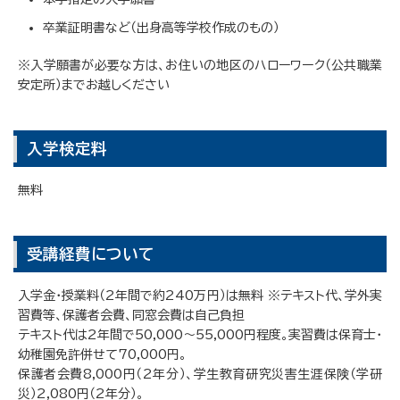
卒業証明書など（出身高等学校作成のもの）
※入学願書が必要な方は、お住いの地区のハローワーク（公共職業
安定所）までお越しください
入学検定料
無料
受講経費について
入学金・授業料（2年間で約240万円）は無料 ※テキスト代、学外実
習費等、保護者会費、同窓会費は自己負担
テキスト代は2年間で50,000～55,000円程度。実習費は保育士・
幼稚園免許併せて70,000円。
保護者会費8,000円（2年分）、学生教育研究災害生涯保険（学研
災）2,080円（2年分）。