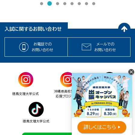
2
1
3
4
5
6
7
8
入試に関するお問い合わせ
お電話での
メールでの
お問い合わせ
お問い合わせ
沖縄県高校生進学
徳島文理大学公式
徳島文理大学公式
応援プロジェクト
徳島文理大学公式
徳島文理大学公式
詳しくはこちら ▶