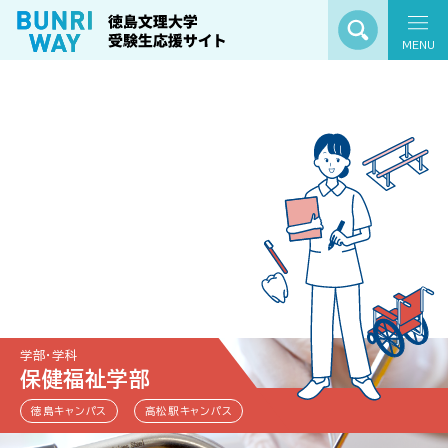
MENU
学部・学科
保健福祉学部
徳島キャンパス
高松駅キャンパス