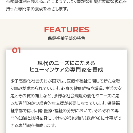
る教育体制を整えることによって、より豊かな知識と柔軟な視点を
持った専門家の養成をめざします。
FEATURES
保健福祉学部の特色
現代のニーズにこたえる
ヒューマンケアの専門家を養成
少子高齢化社会のわが国では、医療や福祉に関して新たな取
り組みが求められています。心身の健康維持や増進、生活の安
定とその質の向上など、多様な社会環境の変化やニーズに応
じた専門的かつ総合的な支援が必要になっています。保健福
祉学部では、保健・医療・福祉の分野において、それぞれの専
門的知識と技術を身につけながら包括的（総合的）に仕事がで
きる専門職を養成します。