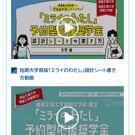
短期大学部版「ミライのわたし」設計シート書き
方動画