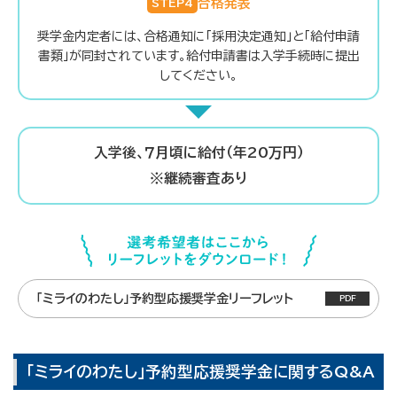
合格発表
STEP4
奨学金内定者には、合格通知に「採用決定通知」と「給付申請
書類」が同封されています。給付申請書は入学手続時に提出
してください。
入学後、７月頃に給付（年20万円）
※継続審査あり
「ミライのわたし」予約型応援奨学金リーフレット
「ミライのわたし」予約型応援奨学金に関するQ&A