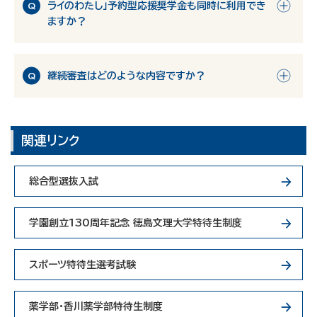
ライのわたし」予約型応援奨学金も同時に利用でき
ますか？
継続審査はどのような内容ですか？
関連リンク
総合型選抜入試
学園創立130周年記念 徳島文理大学特待生制度
スポーツ特待生選考試験
薬学部・香川薬学部特待生制度